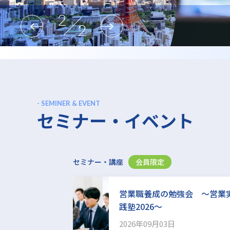
1
2
- SEMINER & EVENT
セミナー・イベント
セミナー・講座
会員限定
営業職養成の勉強会 ～営業
践塾2026～
2026年09月03日