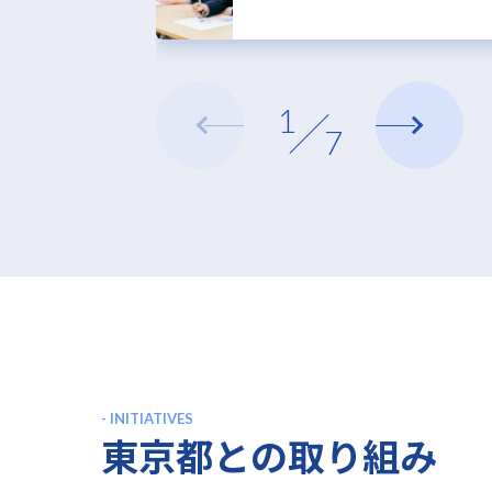
1
/
7
- INITIATIVES
東京都との取り組み