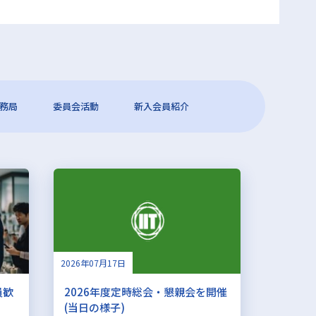
務局
委員会活動
新入会員紹介
2026年07月17日
員歓
2026年度定時総会・懇親会を開催
(当日の様子)