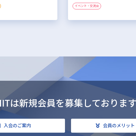
イベント・交流会
IITは新規会員を
募集しておりま
入会のご案内
会員のメリット