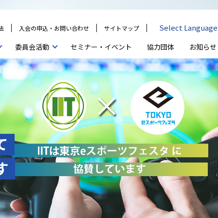
Select Language
法
入会の申込・お問い合わせ
サイトマップ
セミナー・イベント
協力団体
委員会活動
お知らせ
て
す