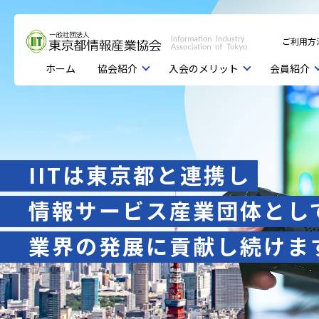
ご利用方
ホーム
協会紹介
入会のメリット
会員紹介
IITは東京都と連携し
情報サービス産業団体とし
業界の発展に貢献し続けま