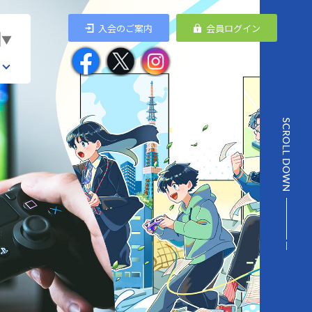
入会のご案内
会員ログイン
▼