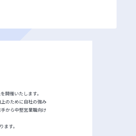
塾を開催いたします。
向上のために自社の強み
若手から中堅営業職向け
おります。