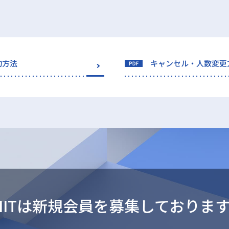
約方法
キャンセル・人数変更
IITは新規会員を
募集しておりま