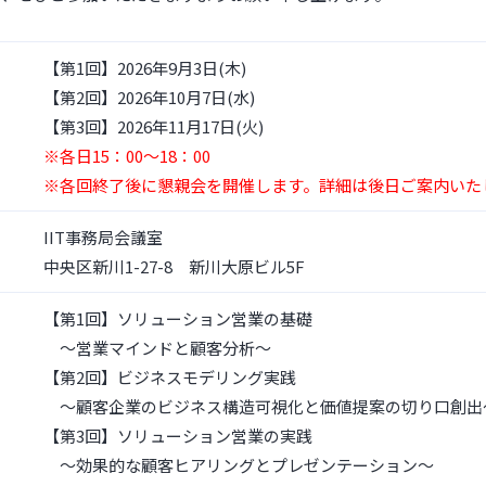
【第1回】2026年9月3日(木)
【第2回】2026年10月7日(水)
【第3回】2026年11月17日(火)
※各日15：00～18：00
※各回終了後に懇親会を開催します。詳細は後日ご案内いた
IIT事務局会議室
中央区新川1-27-8 新川大原ビル5F
【第1回】ソリューション営業の基礎
～営業マインドと顧客分析～
【第2回】ビジネスモデリング実践
～顧客企業のビジネス構造可視化と価値提案の切り口創出
【第3回】ソリューション営業の実践
～効果的な顧客ヒアリングとプレゼンテーション～