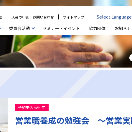
Select Language
法
入会の申込・お問い合わせ
サイトマップ
セミナー・イベント
協力団体
委員会活動
お知らせ
予約申込 受付中
営業職養成の勉強会 ～営業実践