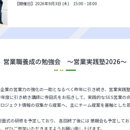
【開催日】2026年9月3日 (木) 15:00 - 18:00
営業職養成の勉強会 ～営業実践塾2026～
員企業の営業力の強化の一助となるべく昨年に引き続き、営業実践
、昨年度に引き続き講師に寺田氏をお招きして、実践的なSES営業の
プロジェクト情報の収集から提案へ、主にチーム提案を基軸とした
て対面式の研修を予定しており、 各回終了後には 懇親会も予定して
め、ぜひご参加いただきますようお願い申し上げます。