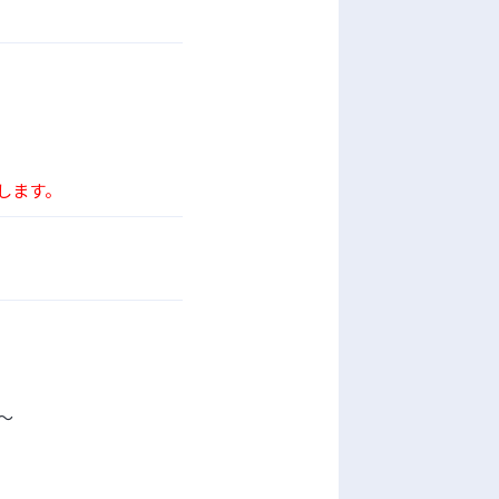
します。
～