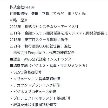
株式会社Feeps
代表取締役
寺田 正哉
（てらだ まさや）氏
≪略 歴≫
2008年 株式会社システムシェアード入社
2011年 金融システム開発業務を経てシステム開発部部長
2013年 東京ITスクール部長に就任
2021年 執行役員CLOに就任後、退社
株式会社Feeps設立、代表取締役就任
■認定 AWS公式認定インストラクター
■講座実績（ビジネス・営業・マネジメント系）
・SES営業基礎研修
・ソリューション営業基礎研修
・アカウントプランニング研修
・ビジネスプロデュース研修
・プロジェクトマネジメント基礎研修
・経営を伸ばす階層別研修等