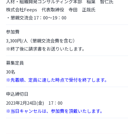
人材・組織開発コンサルティング本部 稲葉 智仁氏
株式会社Feeps 代表取締役 寺田 正哉氏
・懇親交流会 17：00～19：00
参加費
3,300円/人（懇親交流会費を含む）
※終了後に請求書をお送りいたします。
募集定員
30名
※先着順、定員に達した時点で受付を終了します。
申込締切日
2023年2月24日(金) 17：00
※当日キャンセルは、参加費を頂戴いたします。