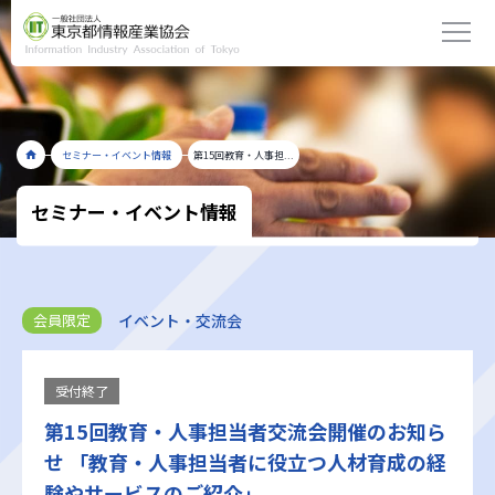
セミナー・イベント情報
第15回教育・人事担...
セミナー・イベント情報
イベント・交流会
会員限定
受付終了
第15回教育・人事担当者交流会開催のお知ら
せ 「教育・人事担当者に役立つ人材育成の経
験やサービスのご紹介」