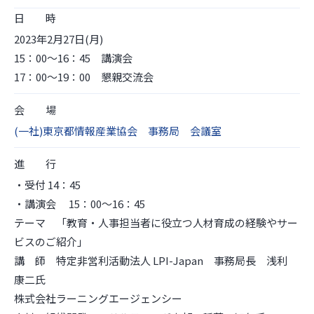
日 時
2023年2月27日(月)
15：00～16：45 講演会
17：00～19：00 懇親交流会
会 場
(一社)東京都情報産業協会 事務局 会議室
進 行
・受付 14：45
・講演会 15：00～16：45
テーマ 「教育・人事担当者に役立つ人材育成の経験やサー
ビスのご紹介」
講 師 特定非営利活動法人 LPI-Japan 事務局長 浅利
康二氏
株式会社ラーニングエージェンシー